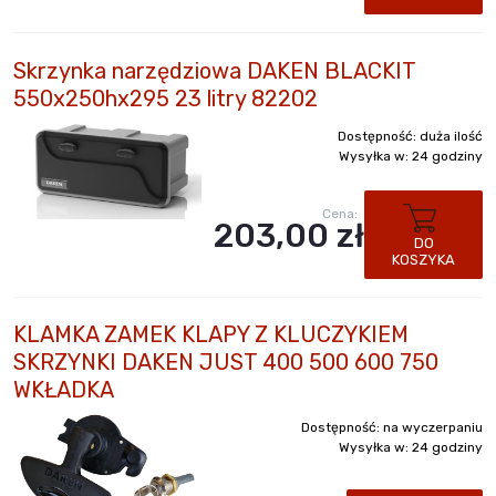
Skrzynka narzędziowa DAKEN BLACKIT
550x250hx295 23 litry 82202
Dostępność:
duża ilość
Wysyłka w:
24 godziny
Cena:
203,00 zł
DO
KOSZYKA
KLAMKA ZAMEK KLAPY Z KLUCZYKIEM
SKRZYNKI DAKEN JUST 400 500 600 750
WKŁADKA
Dostępność:
na wyczerpaniu
Wysyłka w:
24 godziny