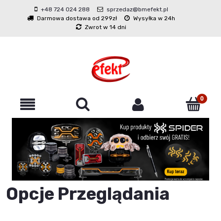
+48 724 024 288
sprzedaz@bmefekt.pl
Darmowa dostawa od 299zł
Wysyłka w 24h
Zwrot w 14 dni
Opcje Przeglądania