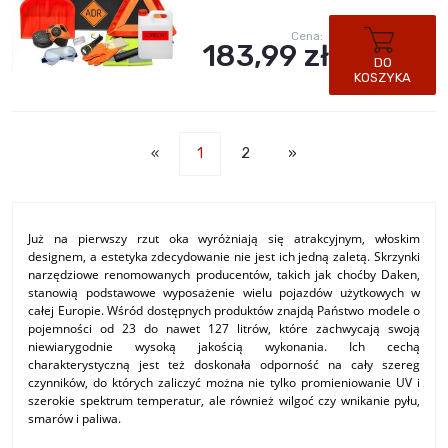
Cena:
183,99 zł
DO
KOSZYKA
«
1
2
»
Już na pierwszy rzut oka wyróżniają się atrakcyjnym, włoskim
designem, a estetyka zdecydowanie nie jest ich jedną zaletą. Skrzynki
narzędziowe renomowanych producentów, takich jak choćby Daken,
stanowią podstawowe wyposażenie wielu pojazdów użytkowych w
całej Europie. Wśród dostępnych produktów znajdą Państwo modele o
pojemności od 23 do nawet 127 litrów, które zachwycają swoją
niewiarygodnie wysoką jakością wykonania. Ich cechą
charakterystyczną jest też doskonała odporność na cały szereg
czynników, do których zaliczyć można nie tylko promieniowanie UV i
szerokie spektrum temperatur, ale również wilgoć czy wnikanie pyłu,
smarów i paliwa.