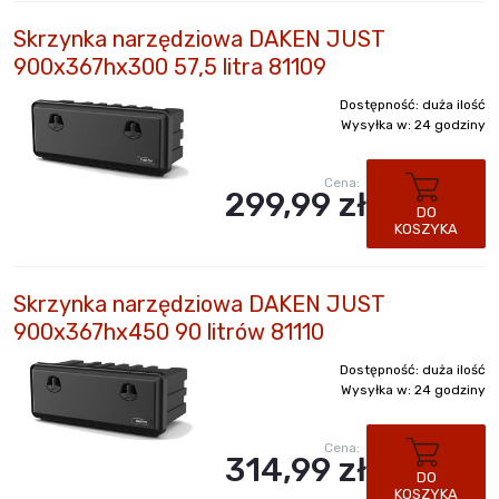
Skrzynka narzędziowa DAKEN JUST
900x367hx300 57,5 litra 81109
Dostępność:
duża ilość
Wysyłka w:
24 godziny
Cena:
299,99 zł
DO
KOSZYKA
Skrzynka narzędziowa DAKEN JUST
900x367hx450 90 litrów 81110
Dostępność:
duża ilość
Wysyłka w:
24 godziny
Cena:
314,99 zł
DO
KOSZYKA