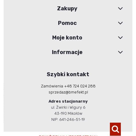
Zakupy
Pomoc
Moje konto
Informacje
Szybki kontakt
Zamówienia +48 724 024 288
sprzedaz@bmefekt.pl
Adres stacjonarny
ul. Żwirki i Wigury 6
43-190 Mikołów
NIP: 641-246-51-19