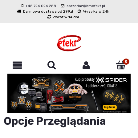
+48 724 024 288
sprzedaz@bmefekt.pl
Darmowa dostawa od 299zł
Wysyłka w 24h
Zwrot w 14 dni
Opcje Przeglądania