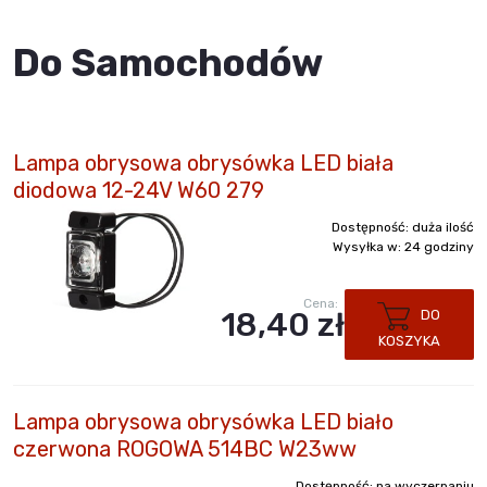
Do Samochodów
Lampa obrysowa obrysówka LED biała
diodowa 12-24V W60 279
Dostępność:
duża ilość
Wysyłka w:
24 godziny
Cena:
18,40 zł
DO
KOSZYKA
Lampa obrysowa obrysówka LED biało
czerwona ROGOWA 514BC W23ww
Dostępność:
na wyczerpaniu