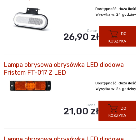
Dostępność:
duża ilość
Wysyłka w:
24 godziny
Cena:
26,90 zł
DO
KOSZYKA
Lampa obrysowa obrysówka LED diodowa
Fristom FT-017 Z LED
Dostępność:
duża ilość
Wysyłka w:
24 godziny
Cena:
21,00 zł
DO
KOSZYKA
Lampa obrysowa obrysówka LED diodowa