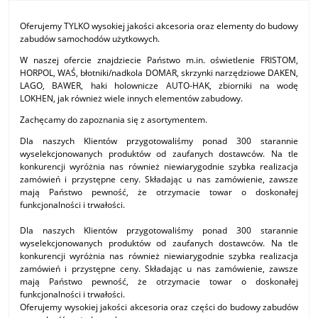
Oferujemy TYLKO wysokiej jakości akcesoria oraz elementy do budowy
zabudów samochodów użytkowych.
W naszej ofercie znajdziecie Państwo m.in. oświetlenie FRISTOM,
HORPOL, WAŚ, błotniki/nadkola DOMAR, skrzynki narzędziowe DAKEN,
LAGO, BAWER, haki holownicze AUTO-HAK, zbiorniki na wodę
LOKHEN, jak również wiele innych elementów zabudowy.
Zachęcamy do zapoznania się z asortymentem.
Dla naszych Klientów przygotowaliśmy ponad 300 starannie
wyselekcjonowanych produktów od zaufanych dostawców. Na tle
konkurencji wyróżnia nas również niewiarygodnie szybka realizacja
zamówień i przystępne ceny. Składając u nas zamówienie, zawsze
mają Państwo pewność, że otrzymacie towar o doskonałej
funkcjonalności i trwałości.
Dla naszych Klientów przygotowaliśmy ponad 300 starannie
wyselekcjonowanych produktów od zaufanych dostawców. Na tle
konkurencji wyróżnia nas również niewiarygodnie szybka realizacja
zamówień i przystępne ceny. Składając u nas zamówienie, zawsze
mają Państwo pewność, że otrzymacie towar o doskonałej
funkcjonalności i trwałości.
Oferujemy wysokiej jakości akcesoria oraz części do budowy zabudów