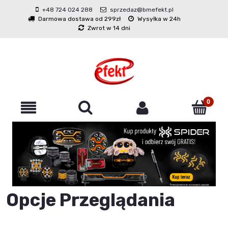
+48 724 024 288
sprzedaz@bmefekt.pl
Darmowa dostawa od 299zł
Wysyłka w 24h
Zwrot w 14 dni
Opcje Przeglądania