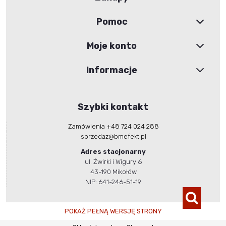
Pomoc
Moje konto
Informacje
Szybki kontakt
Zamówienia +48 724 024 288
sprzedaz@bmefekt.pl
Adres stacjonarny
ul. Żwirki i Wigury 6
43-190 Mikołów
NIP: 641-246-51-19
POKAŻ PEŁNĄ WERSJĘ STRONY