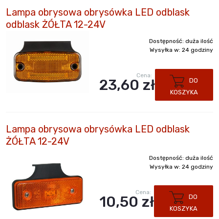
Lampa obrysowa obrysówka LED odblask
odblask ŻÓŁTA 12-24V
Dostępność:
duża ilość
Wysyłka w:
24 godziny
Cena:
23,60 zł
DO
KOSZYKA
Lampa obrysowa obrysówka LED odblask
ŻÓŁTA 12-24V
Dostępność:
duża ilość
Wysyłka w:
24 godziny
Cena:
10,50 zł
DO
KOSZYKA