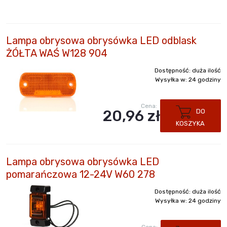
Lampa obrysowa obrysówka LED odblask
ŻÓŁTA WAŚ W128 904
Dostępność:
duża ilość
Wysyłka w:
24 godziny
Cena:
20,96 zł
DO
KOSZYKA
Lampa obrysowa obrysówka LED
pomarańczowa 12-24V W60 278
Dostępność:
duża ilość
Wysyłka w:
24 godziny
Cena: