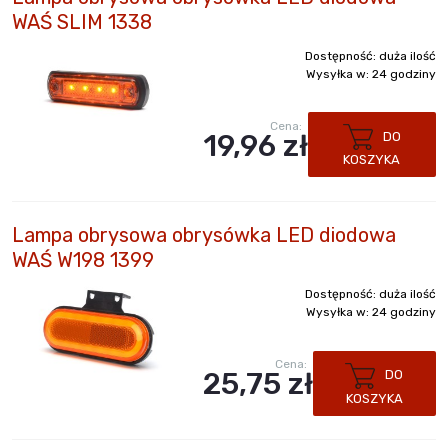
WAŚ SLIM 1338
Dostępność:
duża ilość
Wysyłka w:
24 godziny
Cena:
19,96 zł
DO
KOSZYKA
Lampa obrysowa obrysówka LED diodowa
WAŚ W198 1399
Dostępność:
duża ilość
Wysyłka w:
24 godziny
Cena:
25,75 zł
DO
KOSZYKA