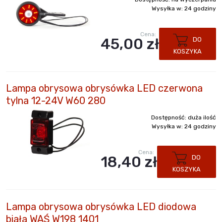
Wysyłka w:
24 godziny
Cena:
45,00 zł
DO
KOSZYKA
Lampa obrysowa obrysówka LED czerwona
tylna 12-24V W60 280
Dostępność:
duża ilość
Wysyłka w:
24 godziny
Cena:
18,40 zł
DO
KOSZYKA
Lampa obrysowa obrysówka LED diodowa
biała WAŚ W198 1401