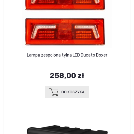
Lampa zespolona tylna LED Ducato Boxer
258,00 zł
DO KOSZYKA