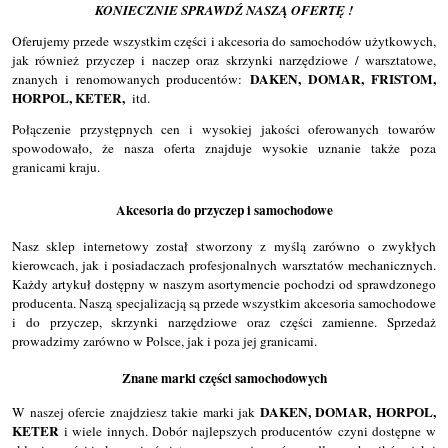
KONIECZNIE SPRAWDŹ NASZĄ OFERTĘ !
Oferujemy przede wszystkim części i akcesoria do samochodów użytkowych,
jak również przyczep i naczep oraz skrzynki narzędziowe / warsztatowe,
DAKEN, DOMAR, FRISTOM,
znanych i renomowanych producentów:
HORPOL, KETER,
itd.
Połączenie przystępnych cen i wysokiej jakości oferowanych towarów
spowodowało, że nasza oferta znajduje wysokie uznanie także poza
granicami kraju.
Akcesoria do przyczep i samochodowe
Nasz sklep internetowy został stworzony z myślą zarówno o zwykłych
kierowcach, jak i posiadaczach profesjonalnych warsztatów mechanicznych.
Każdy artykuł dostępny w naszym asortymencie pochodzi od sprawdzonego
producenta. Naszą specjalizacją są przede wszystkim akcesoria samochodowe
i do przyczep, skrzynki narzędziowe oraz części zamienne. Sprzedaż
prowadzimy zarówno w Polsce, jak i poza jej granicami.
Znane marki części samochodowych
DAKEN, DOMAR, HORPOL,
W naszej ofercie znajdziesz takie marki jak
KETER
i wiele innych. Dobór najlepszych producentów czyni dostępne w