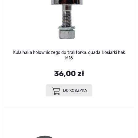
Kula haka holowniczego do traktorka, quada, kosiarki hak
M16
36,00 zł
DO KOSZYKA