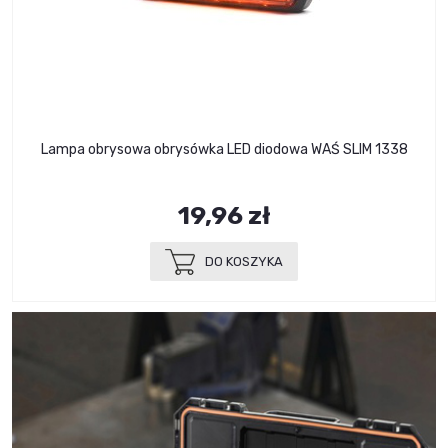
Lampa obrysowa obrysówka LED diodowa WAŚ SLIM 1338
19,96 zł
DO KOSZYKA