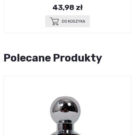
43,98 zł
DO KOSZYKA
Polecane Produkty