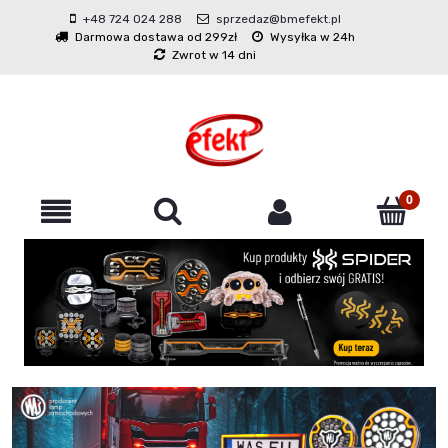
+48 724 024 288
sprzedaz@bmefekt.pl
Darmowa dostawa od 299zł
Wysyłka w 24h
Zwrot w 14 dni