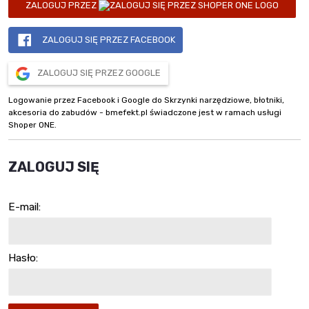
ZALOGUJ PRZEZ
ZALOGUJ SIĘ PRZEZ FACEBOOK
ZALOGUJ SIĘ PRZEZ GOOGLE
Logowanie przez Facebook i Google do Skrzynki narzędziowe, błotniki,
akcesoria do zabudów - bmefekt.pl świadczone jest w ramach usługi
Shoper ONE.
ZALOGUJ SIĘ
E-mail:
Hasło: