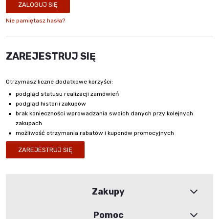
ZALOGUJ SIĘ
Nie pamiętasz hasła?
ZAREJESTRUJ SIĘ
Otrzymasz liczne dodatkowe korzyści:
podgląd statusu realizacji zamówień
podgląd historii zakupów
brak konieczności wprowadzania swoich danych przy kolejnych
zakupach
możliwość otrzymania rabatów i kuponów promocyjnych
ZAREJESTRUJ SIĘ
Zakupy
Pomoc