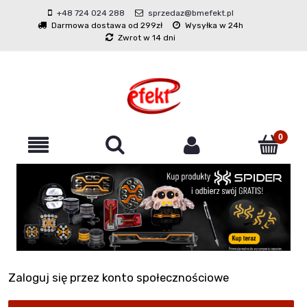
+48 724 024 288
sprzedaz@bmefekt.pl
Darmowa dostawa od 299zł
Wysyłka w 24h
Zwrot w 14 dni
Zaloguj się przez konto społecznościowe