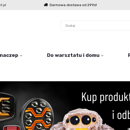
t.pl
Darmowa dostawa od 299zł
 naczep
Do warsztatu i domu