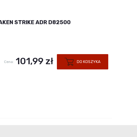
 DAKEN STRIKE ADR D82500
101,99 zł
DO KOSZYKA
Cena: