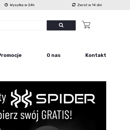
Wysyłka w 24h
Zwrot w 14 dni
Promocje
O nas
Kontakt