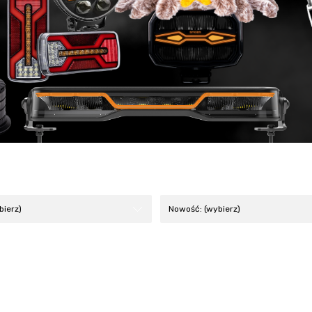
bierz)
Nowość: (wybierz)