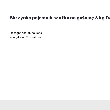
Skrzynka pojemnik szafka na gaśnicę 6 kg
Dostępność:
duża ilość
Wysyłka w:
24 godziny