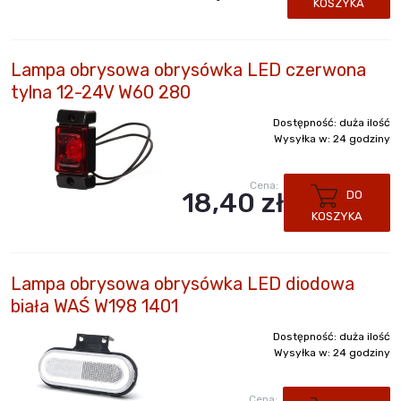
KOSZYKA
Lampa obrysowa obrysówka LED czerwona
tylna 12-24V W60 280
Dostępność:
duża ilość
Wysyłka w:
24 godziny
Cena:
18,40 zł
DO
KOSZYKA
Lampa obrysowa obrysówka LED diodowa
biała WAŚ W198 1401
Dostępność:
duża ilość
Wysyłka w:
24 godziny
Cena: