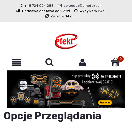
+48 724 024 288
sprzedaz@bmefekt.pl
Darmowa dostawa od 299zł
Wysyłka w 24h
Zwrot w 14 dni
Opcje Przeglądania