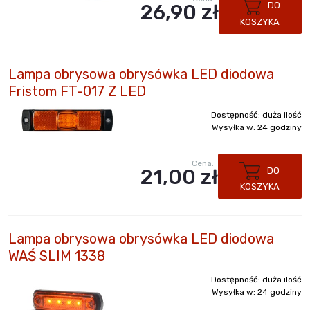
26,90 zł
DO
KOSZYKA
Lampa obrysowa obrysówka LED diodowa
Fristom FT-017 Z LED
Dostępność:
duża ilość
Wysyłka w:
24 godziny
Cena:
21,00 zł
DO
KOSZYKA
Lampa obrysowa obrysówka LED diodowa
WAŚ SLIM 1338
Dostępność:
duża ilość
Wysyłka w:
24 godziny