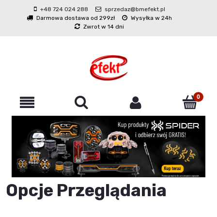
+48 724 024 288
sprzedaz@bmefekt.pl
Darmowa dostawa od 299zł
Wysyłka w 24h
Zwrot w 14 dni
Opcje Przeglądania