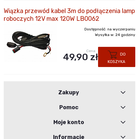
Wiązka przewód kabel 3m do podłączenia lamp
roboczych 12V max 120W LB0062
Dostępność:
na wyczerpaniu
Wysyłka w:
24 godziny
Cena:
49,90 zł
DO
KOSZYKA
Zakupy
Pomoc
Moje konto
Informacje