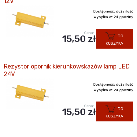
12V
Dostępność:
duża ilość
Wysyłka w:
24 godziny
Cena:
15,50 zł
DO
KOSZYKA
Rezystor opornik kierunkowskazów lamp LED
24V
Dostępność:
duża ilość
Wysyłka w:
24 godziny
Cena:
15,50 zł
DO
KOSZYKA