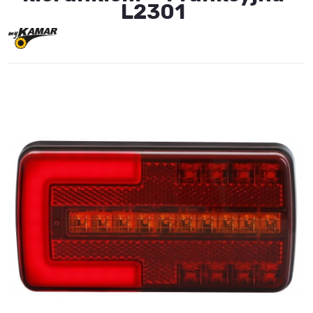
L2301