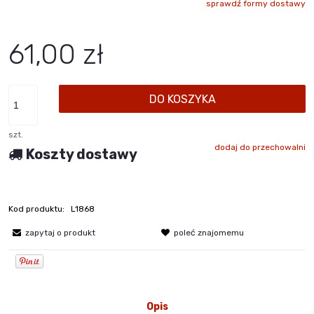
sprawdź formy dostawy
Cena nie zawiera ewentualnych kosztów płatności
61,00 zł
DO KOSZYKA
szt.
dodaj do przechowalni
Koszty dostawy
Kod produktu:
L1868
zapytaj o produkt
poleć znajomemu
Opis