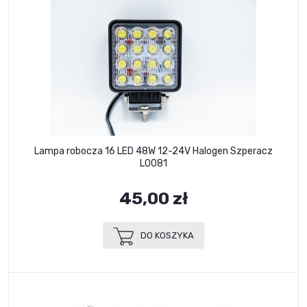
Lampa robocza 16 LED 48W 12-24V Halogen Szperacz
L0081
45,00 zł
DO KOSZYKA