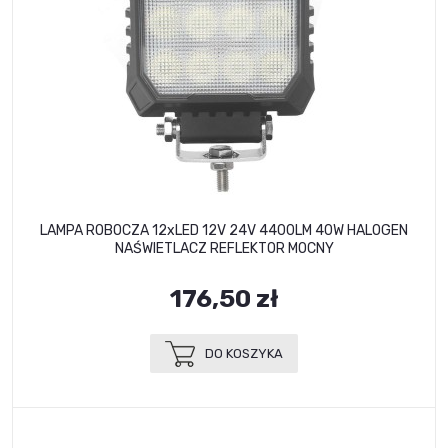
LAMPA ROBOCZA 12xLED 12V 24V 4400LM 40W HALOGEN
NAŚWIETLACZ REFLEKTOR MOCNY
176,50 zł
DO KOSZYKA