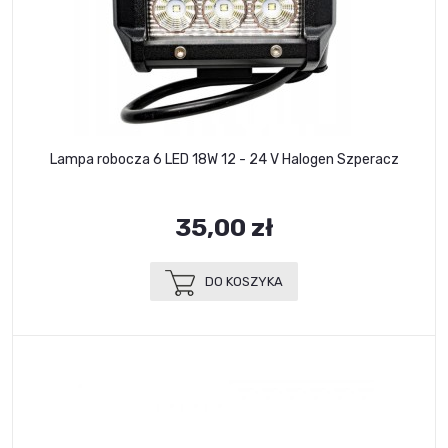
Lampa robocza 6 LED 18W 12 - 24 V Halogen Szperacz
35,00 zł
DO KOSZYKA