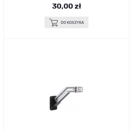
30,00 zł
DO KOSZYKA