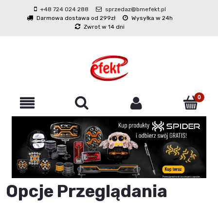
+48 724 024 288
sprzedaz@bmefekt.pl
Darmowa dostawa od 299zł
Wysyłka w 24h
Zwrot w 14 dni
Opcje Przeglądania