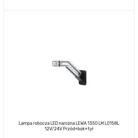
Lampa robocza LED narożna LEWA 1350 LM L0158L
12V/24V Przód+bok+tył