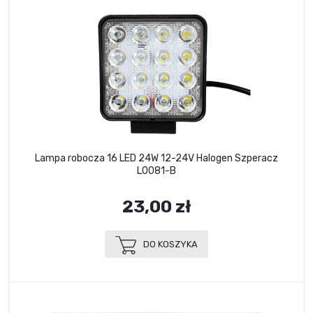
Lampa robocza 16 LED 24W 12-24V Halogen Szperacz
L0081-B
23,00 zł
DO KOSZYKA