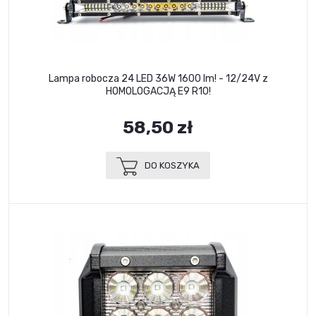
Lampa robocza 24 LED 36W 1600 lm! - 12/24V z
HOMOLOGACJĄ E9 R10!
58,50 zł
DO KOSZYKA