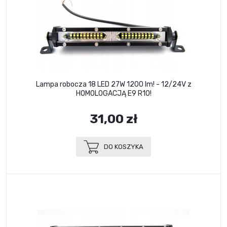
Lampa robocza 18 LED 27W 1200 lm! - 12/24V z
HOMOLOGACJĄ E9 R10!
31,00 zł
DO KOSZYKA