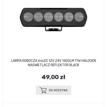
LAMPA ROBOCZA 6xLED 12V 24V 1400LM 17W HALOGEN
NAŚWIETLACZ REFLEKTOR BLACK
49,00 zł
DO KOSZYKA