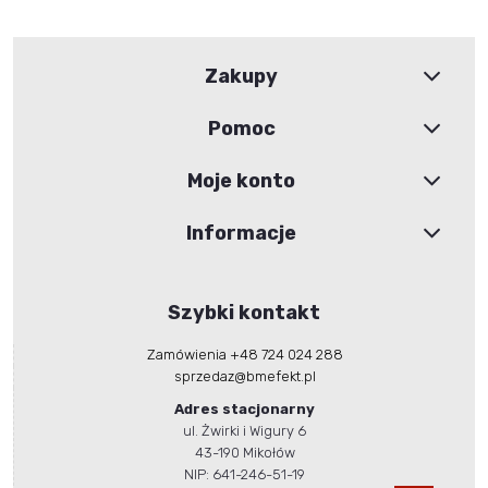
Zakupy
Pomoc
Moje konto
Informacje
Szybki kontakt
Zamówienia +48 724 024 288
sprzedaz@bmefekt.pl
Adres stacjonarny
ul. Żwirki i Wigury 6
43-190 Mikołów
NIP: 641-246-51-19