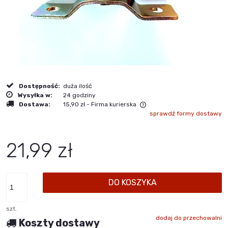
Dostępność:
duża ilość
Wysyłka w:
24 godziny
Dostawa:
15,90 zł
- Firma kurierska
sprawdź formy dostawy
Cena nie zawiera ewentualnych kosztów płatności
21,99 zł
DO KOSZYKA
szt.
dodaj do przechowalni
Koszty dostawy