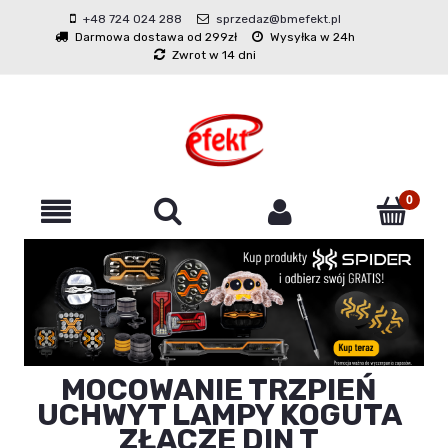
+48 724 024 288
sprzedaz@bmefekt.pl
Darmowa dostawa od 299zł
Wysyłka w 24h
Zwrot w 14 dni
MOCOWANIE TRZPIEŃ
UCHWYT LAMPY KOGUTA
ZŁĄCZE DIN T